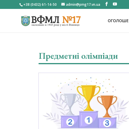
+38 (0432) 61-14-50
admin@pmg17.vn.ua
ОГОЛОШЕН
Предметні олімпіади