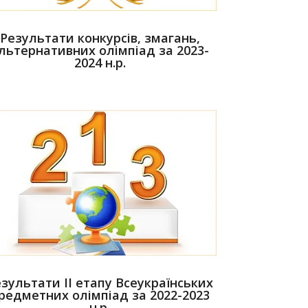
Результати конкурсів, змагань,
льтернативних олімпіад за 2023-
2024 н.р.
зультати ІІ етапу Всеукраїнських
редметних олімпіад за 2022-2023
н.р.