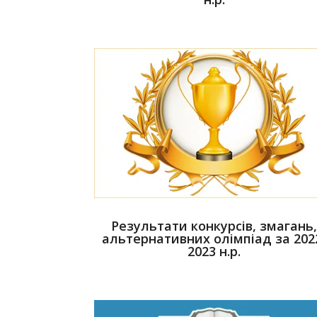
Результати конкурсів, змагань
альтернативних олімпіад за 202
2023 н.р.