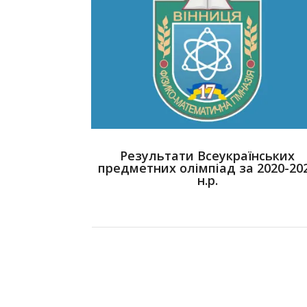
Результати Всеукраїнських
предметних олімпіад за 2020-20
н.р.