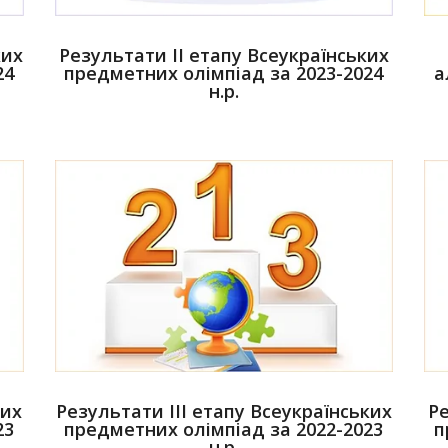
ких
Результати ІІ етапу Всеукраїнських
24
предметних олімпіад за 2023-2024
а
н.р.
ких
Результати ІІІ етапу Всеукраїнських
Ре
23
предметних олімпіад за 2022-2023
п
н.р.