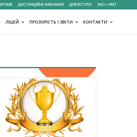
УРОКІВ
ДИСТАНЦІЙНЕ НАВЧАННЯ
ДЛЯ ВСТУПУ
ЗНО / НМТ
ЛІЦЕЙ
ПРОЗОРІСТЬ І ЗВІТИ
КОНТАКТИ