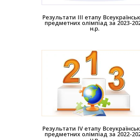
Результати ІІІ етапу Всеукраїнсь
предметних олімпіад за 2023-20
н.р.
Результати ІV етапу Всеукраїнсь
предметних олімпіад за 2022-20
н.р.